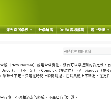
海外寄宿學校
升學解碼
Dr.Ed職場解碼
網上雜誌
態（New Normal）就是常常變化，沒有可以掌握到的肯定性。
Uncertain（不肯定）、Complex（複雜性）、Ambiguous（模
ds），準確性不足。只是在時間上瞬間消逝，在其具體上不確定，在定
景中行事，不憑藉過去的經驗，不靠已有的知識。