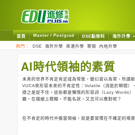
Master / Postgrad
首頁
DSE點修科
海外升學
熱門：
DSE
海外升學
來港升學
寄宿
內地升學
AI時代領袖的素質
未來的世界不肯定肯定成為常態，變幻習以為常，所謂新常
VUCA來形容未來的不肯定性：Volatile（消逝於瞬間）、
總之是捉不住。這些都是懶惰的形容詞（Lazy Wor
雜，在描繪上模糊，不能名狀，又怎可以應對呢？
在不肯定的時代中擔當領袖，就是要習慣在不確定的場