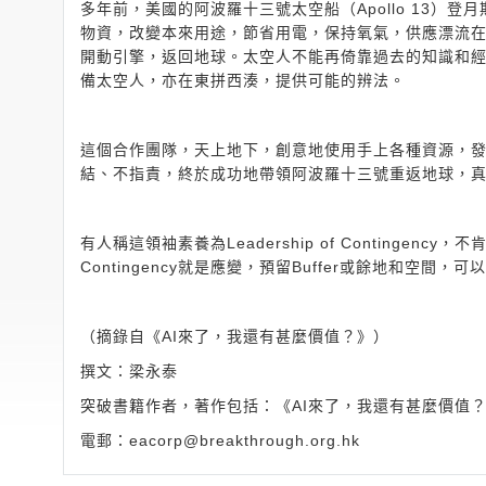
多年前，美國的阿波羅十三號太空船（Apollo 13
物資，改變本來用途，節省用電，保持氧氣，供應漂流
開動引擎，返回地球。太空人不能再倚靠過去的知識和
備太空人，亦在東拼西湊，提供可能的辨法。
這個合作團隊，天上地下，創意地使用手上各種資源，
結、不指責，終於成功地帶領阿波羅十三號重返地球，
有人稱這領袖素養為Leadership of Contingency
Contingency就是應變，預留Buffer或餘地和空間
（摘錄自《AI來了，我還有甚麼價值？》）
撰文：梁永泰
突破書籍作者，著作包括：《AI來了，我還有甚麼價值
電郵：
eacorp@breakthrough.org.hk