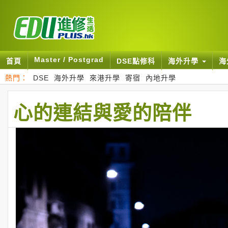
Master / Postgrad
首頁
DSE點修科
海外升學
海
熱門：
DSE
海外升學
來港升學
寄宿
內地升學
心的連結與愛的陪伴