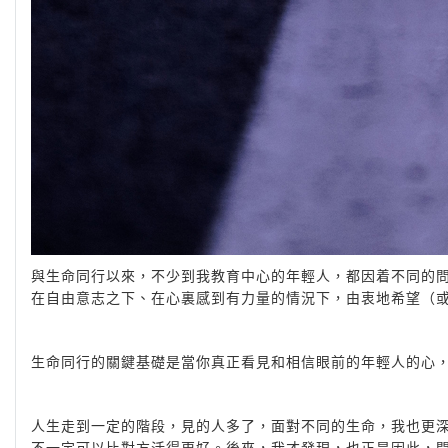
與生命同行以來，不少到我教育中心的年輕人，都因着不同的問
在自由意志之下、在心裏感到有力量的情況下，由衷地希望（
生命同行的關鍵基礎是當你真正看見和相信眼前的年輕人的心
人生走到一定的階段，見的人多了，面對不同的生命，我也更深