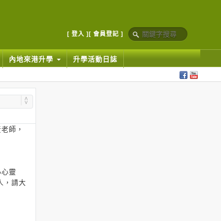
[ 登入 ]
[ 會員登記 ]
內地來港升學
升學活動日誌
黃老師，
小心靈
人，請大