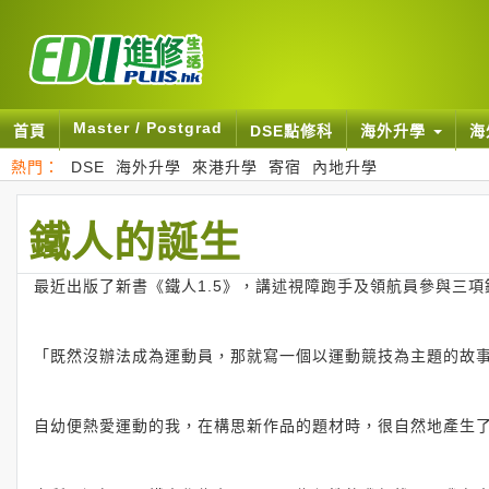
Master / Postgrad
首頁
DSE點修科
海外升學
海
熱門：
DSE
海外升學
來港升學
寄宿
內地升學
鐵人的誕生
最近出版了新書《鐵人1.5》，講述視障跑手及領航員參與三項
「既然沒辦法成為運動員，那就寫一個以運動競技為主題的故
自幼便熱愛運動的我，在構思新作品的題材時，很自然地產生