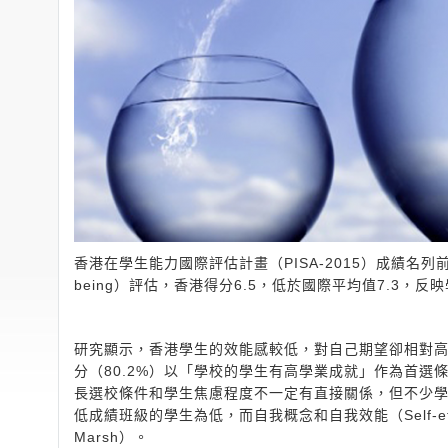
香港在學生能力國際評估計畫（PISA-2015）成績名列
being）評估，香港得分6.5，低於國際平均值7.3，
研究顯示，香港學生的效能感較低，對自己期望卻相對
分（80.2%）以「學校的學生有高學業成就」作為首選
長選校條件和學生焦慮程度不一定有直接關係，但不少學者都
低成績班級的學生為低，而自我概念和自我效能（Self-eff
Marsh）。