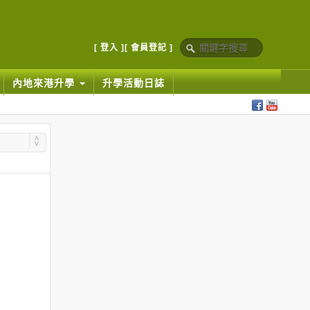
[ 登入 ]
[ 會員登記 ]
內地來港升學
升學活動日誌