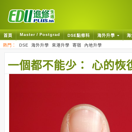
Master / Postgrad
首頁
DSE點修科
海外升學
海
熱門：
DSE
海外升學
來港升學
寄宿
內地升學
一個都不能少： 心的恢