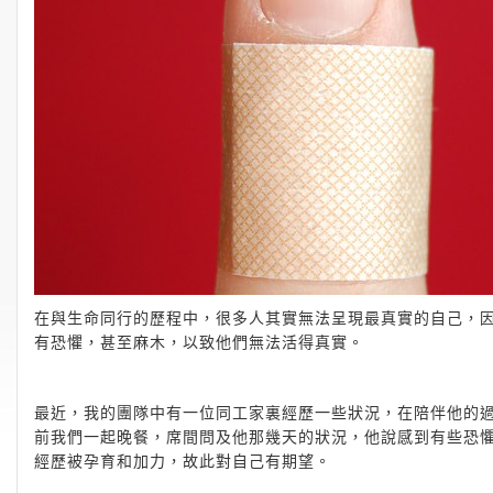
在與生命同行的歷程中，很多人其實無法呈現最真實的自己，
有恐懼，甚至麻木，以致他們無法活得真實。
最近，我的團隊中有一位同工家裏經歷一些狀況，在陪伴他的
前我們一起晚餐，席間問及他那幾天的狀況，他說感到有些恐懼
經歷被孕育和加力，故此對自己有期望。