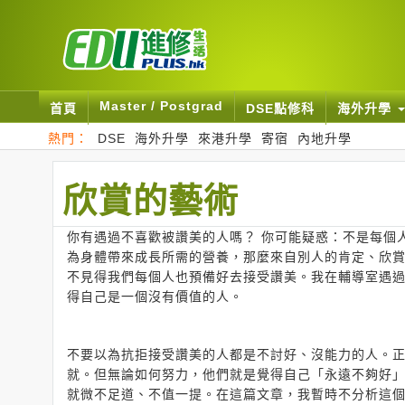
Master / Postgrad
首頁
DSE點修科
海外升學
熱門：
DSE
海外升學
來港升學
寄宿
內地升學
欣賞的藝術
你有遇過不喜歡被讚美的人嗎？ 你可能疑惑：不是每個
為身體帶來成長所需的營養，那麼來自別人的肯定、欣
不見得我們每個人也預備好去接受讚美。我在輔導室遇
得自己是一個沒有價值的人。
不要以為抗拒接受讚美的人都是不討好、沒能力的人。
就。但無論如何努力，他們就是覺得自己「永遠不夠好
就微不足道、不值一提。在這篇文章，我暫時不分析這