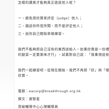
怎樣的讚美才能夠真正造就他人呢？
一，避免用欣賞來評定（judge）他人；
二，描述你所見所聞，而不是評定他人；
三，由你自己開始來做練習。
我們不能夠把自己沒有的東西送給人。如果欣賞是一份
的餸菜一定要美味才行」。試着對自己說：「我重視這些
我們一起練習吧。從現在開始，我們不再把「好」與「
欣賞。
電郵：
eacorp@breakthrough.org.hk
撰文：謝智星
突破輔導中心心理輔導員