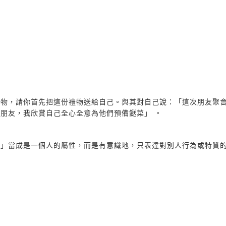
禮物，請你首先把這份禮物送給自己。與其對自己說：「這次朋友聚
朋友，我欣賞自己全心全意為他們預備餸菜」 。
壞」當成是一個人的屬性，而是有意識地，只表達對別人行為或特質