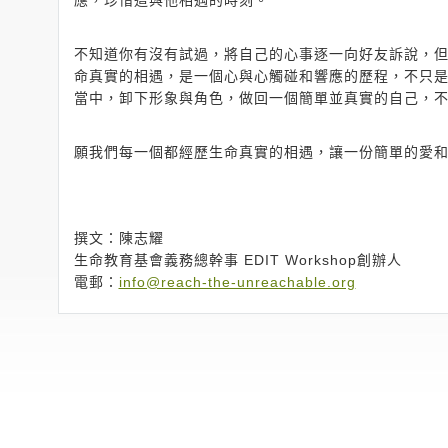
應，珍惜這與他相遇的時刻。
不知道你有沒有試過，將自己的心事逐一向好友訴說，
命真實的相遇，是一個心與心觸碰和響應的歷程，不只
當中，卸下形象與角色，做回一個簡單並真實的自己，
願我們每一個都經歷生命真實的相遇，讓一份簡單的愛
撰文：陳志耀
生命教育基會義務總幹事 EDIT Workshop創辦人
電郵：
info@reach-the-unreachable.org