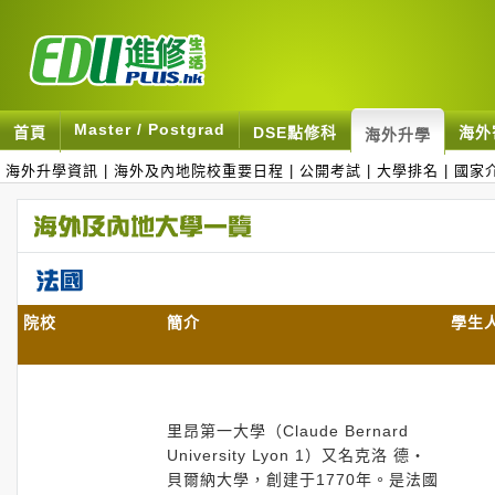
Master / Postgrad
首頁
DSE點修科
海外
海外升學
海外升學資訊
|
海外及內地院校重要日程
|
公開考試
|
大學排名
|
國家
院校
簡介
學生
里昂第一大學（Claude Bernard
University Lyon 1）又名克洛 德‧
貝爾納大學，創建于1770年。是法國