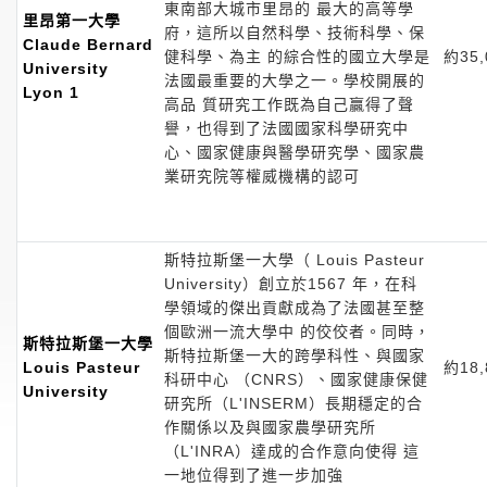
東南部大城市里昂的 最大的高等學
里昂第一大學
府，這所以自然科學、技術科學、保
Claude Bernard
健科學、為主 的綜合性的國立大學是
約35,
University
法國最重要的大學之一。學校開展的
Lyon 1
高品 質研究工作既為自己贏得了聲
譽，也得到了法國國家科學研究中
心、國家健康與醫學研究學、國家農
業研究院等權威機構的認可
斯特拉斯堡一大學（ Louis Pasteur
University）創立於1567 年，在科
學領域的傑出貢獻成為了法國甚至整
個歐洲一流大學中 的佼佼者。同時，
斯特拉斯堡一大學
斯特拉斯堡一大的跨學科性、與國家
Louis Pasteur
約18,
科研中心 （CNRS）、國家健康保健
University
研究所（L'INSERM）長期穩定的合
作關係以及與國家農學研究所
（L'INRA）達成的合作意向使得 這
一地位得到了進一步加強