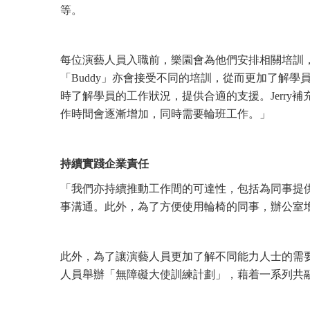
等。
每位演藝人員入職前，樂園會為他們安排相關培訓，
「Buddy」亦會接受不同的培訓，從而更加了解
時了解學員的工作狀況，提供合適的支援。Jerr
作時間會逐漸增加，同時需要輪班工作。」
持續實踐企業責任
「我們亦持續推動工作間的可達性，包括為同事提
事溝通。此外，為了方便使用輪椅的同事，辦公室
此外，為了讓演藝人員更加了解不同能力人士的需要
人員舉辦「無障礙大使訓練計劃」，藉着一系列共