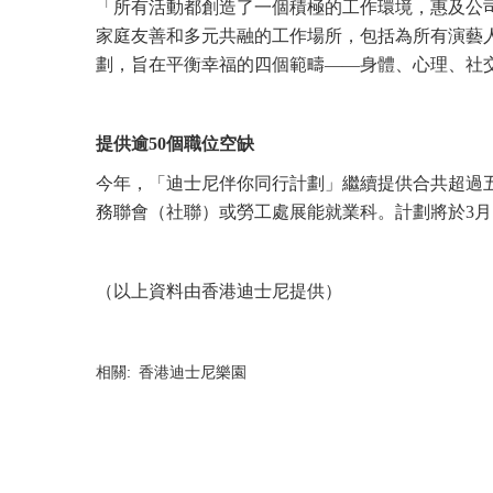
「所有活動都創造了一個積極的工作環境，惠及公
家庭友善和多元共融的工作場所，包括為所有演藝人員
劃，旨在平衡幸福的四個範疇——身體、心理、社
提供逾50個職位空缺
今年，「迪士尼伴你同行計劃」繼續提供合共超過
務聯會（社聯）或勞工處展能就業科。計劃將於3月
（以上資料由香港迪士尼提供）
相關: 香港迪士尼樂園