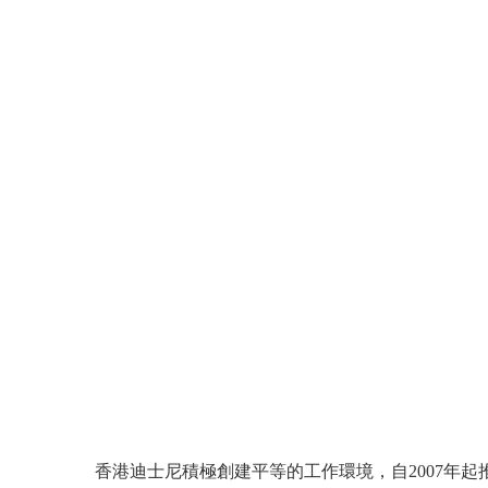
香港迪士尼積極創建平等的工作環境，自2007年起推行的「迪