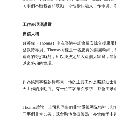
同事們不斷包容和鼓勵，令他很快融入工作環境。
工作表現獲讚賞
自信大增
羅英偉（Thomas）則在香港神託會耀安綜合復
務款待專員。Thomas同樣是一名忠實的樂園粉
造過的奇妙時刻，所以我決定加入這個大家庭，希望
以來夢想的實現。
作為娛樂事務款待專員，他的主要工作是照顧迪士
天工作的原動力。有一位常客每次來訪，都會主動
Thomas續說，上司和同事們非常重視團隊精神
同事們非常友善，既會助他發掘優點，亦會給予中