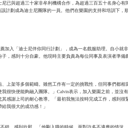
士尼已與超過三十家非牟利機構合作，為超過三百五十名身心有
便是透過該計劃成為迪士尼團隊的一員。他們在樂園的支持和培訓下，
的推薦加入「迪士尼伴你同行計劃」，成為一名戲服助理。自小就
份子，感到十分自豪。他現時主要負責為每位同事及表演者準備
。
點、上架等多個範疇。雖然工作有一定的挑戰性，但同事們都相
很快便能夠融入團隊。」Calvin表示，加入樂園之前，並沒
尤其感謝上司的耐心教導。「最初我無法按時完成工作，感到很
帶給我很大的成功感！」
表現不錯，感到欣慰。「他剛入職的時候，面對許多不適應的情況