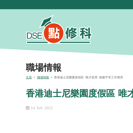
職場情報
主頁
>
職場情報
> 香港迪士尼樂園度假區 唯才是用 創建平等工作環境
香港迪士尼樂園度假區 唯
14 Feb 2025