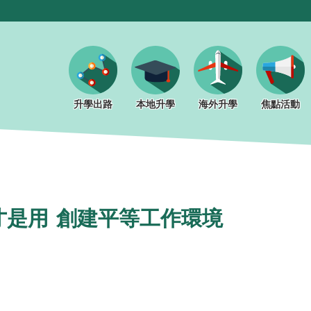
升學出路
本地升學
海外升學
焦點活動
才是用 創建平等工作環境