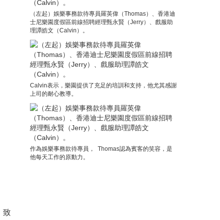
（左起）娛樂事務款待專員羅英偉（Thomas）、香港迪
士尼樂園度假區前線招聘經理甄永賢（Jerry）、戲服助
理譚皓文（Calvin）。
Calvin表示，樂園提供了充足的培訓和支持，他尤其感謝
上司的耐心教導。
作為娛樂事務款待專員， Thomas認為賓客的笑容，是
他每天工作的原動力。
，致