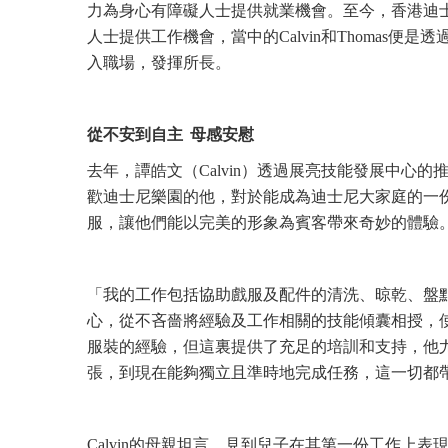
力為身心有障礙人士提供就業機會。至今，香港迪
人士提供工作機會，當中的Calvin和Thomas
入職場，發揮所長。
從不安到自主 母感安慰
去年，譚皓文（Calvin）透過展亮技能發展中心
歡迪士尼樂園的他，對於能成為迪士尼大家庭的一
服，讓他們能以完美的形象為賓客帶來奇妙的體驗
「我的工作包括協助戲服及配件的清洗、晾乾、盤
心，從不吝嗇將經驗及工作相關的技能傾囊相授，使我
服裝的經驗，但這裏提供了充足的培訓和支持，他
張，到現在能夠獨立且準時地完成任務，這一切都
Calvin的母親坦言，見到兒子在其第一份工作上